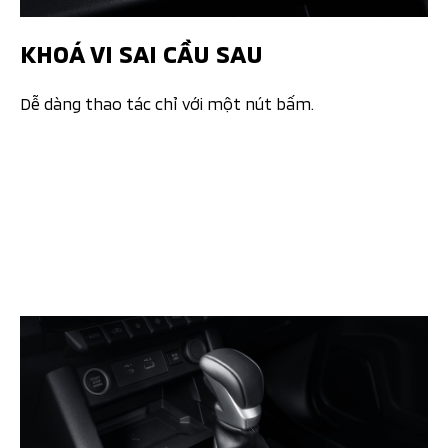
KHOÁ VI SAI CẦU SAU​
Dễ dàng thao tác chỉ với một nút bấm. ​