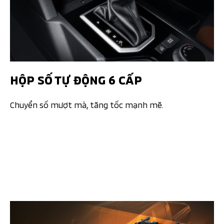
HỘP SỐ TỰ ĐỘNG 6 CẤP​
Chuyển số mượt mà, tăng tốc mạnh mẽ.​​​