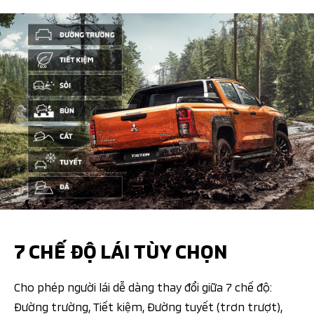
7 CHẾ ĐỘ LÁI TÙY CHỌN​
Cho phép người lái dễ dàng thay đổi giữa 7 chế độ:
Đường trường, Tiết kiệm, Đường tuyết (trơn trượt),