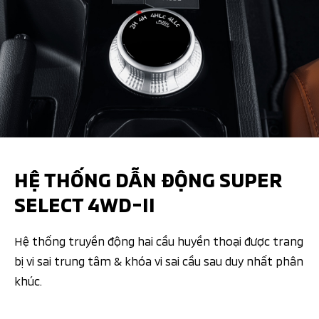
HỆ THỐNG DẪN ĐỘNG SUPER
SELECT 4WD-II​​
Hệ thống truyền động hai cầu huyền thoại được trang
bị vi sai trung tâm & khóa vi sai cầu sau duy nhất phân
khúc.​