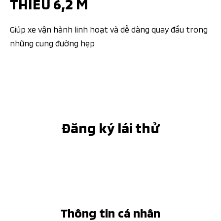
THIỂU 6,2 M​
Giúp xe vận hành linh hoạt và dễ dàng quay đầu trong
những cung đường hẹp​
Đăng ký lái thử
Thông tin cá nhân