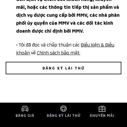
mãi, hoặc các thông tin tiếp thị sản phẩm và
dịch vụ được cung cấp bởi MMV, các nhà phân
phối ủy quyền của MMV và các đối tác kinh
doanh được chỉ định bởi MMV.
• Tôi đã đọc và chấp thuận các
Điều kiện & Điều
khoản
về
Chính sách bảo mật
.
ĐĂNG KÝ LÁI THỬ
BẢNG GIÁ
ĐĂNG KÝ LÁI THỬ
KHUYẾN MÃI