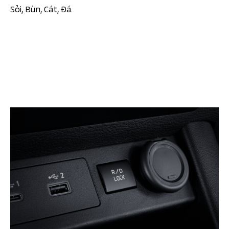
Sỏi, Bùn, Cát, Đá.​