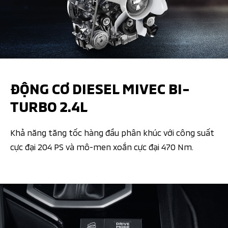
ĐỘNG CƠ DIESEL MIVEC BI-
TURBO 2.4L​
Khả năng tăng tốc hàng đầu phân khúc với công suất
cực đại 204 PS và mô-men xoắn cực đại 470 Nm.​