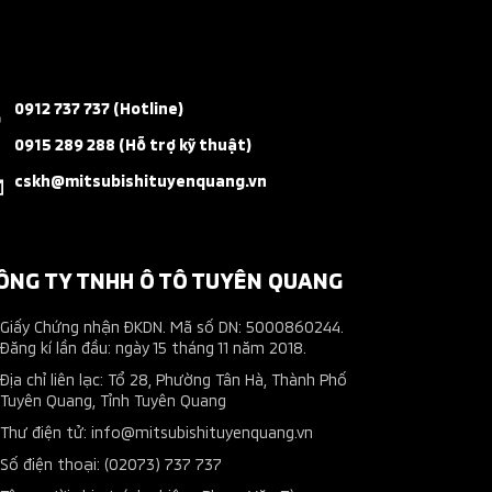
0912 737 737 (Hotline)
0915 289 288 (Hỗ trợ kỹ thuật)
cskh@mitsubishituyenquang.vn
ÔNG TY TNHH Ô TÔ TUYÊN QUANG
Giấy Chứng nhận ĐKDN. Mã số DN: 5000860244.
Đăng kí lần đầu: ngày 15 tháng 11 năm 2018.
Địa chỉ liên lạc: Tổ 28, Phường Tân Hà, Thành Phố
Tuyên Quang, Tỉnh Tuyên Quang
Thư điện tử: info@mitsubishituyenquang.vn
Số điện thoại: (02073) 737 737