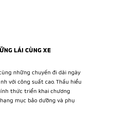
ỮNG LÁI CÙNG XE
 cùng những chuyến đi dài ngày
nh với công suất cao. Thấu hiểu
hính thức triển khai chương
c hạng mục bảo dưỡng và phụ