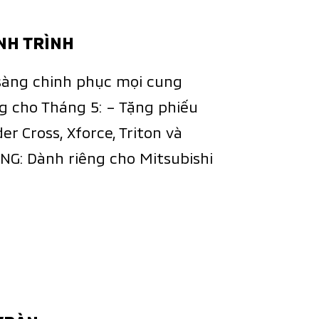
ÀNH TRÌNH
sàng chinh phục mọi cung
ng cho Tháng 5: – Tặng phiếu
r Cross, Xforce, Triton và
ỒNG: Dành riêng cho Mitsubishi