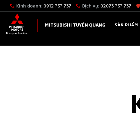
Kinh doanh:
0912 737 737
Dịch vụ:
02073 737 737
MITSUBISHI TUYÊN QUANG
SẢN PHẨM