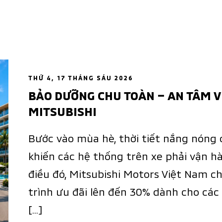
THỨ 4, 17 THÁNG SÁU 2026
BẢO DƯỠNG CHU TOÀN – AN TÂM V
MITSUBISHI
Bước vào mùa hè, thời tiết nắng nóng
khiến các hệ thống trên xe phải vận hà
điều đó, Mitsubishi Motors Việt Nam c
trình ưu đãi lên đến 30% dành cho cá
[…]