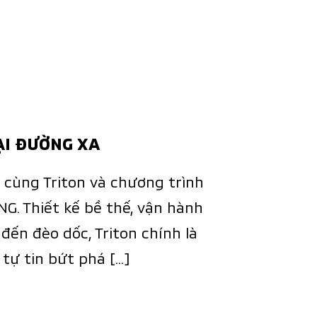
ẠI ĐƯỜNG XA
cùng Triton và chương trình
NG. Thiết kế bề thế, vận hành
đến đèo dốc, Triton chính là
tự tin bứt phá […]