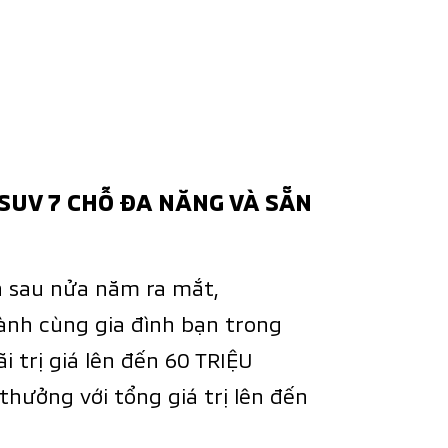
SUV 7 CHỖ ĐA NĂNG VÀ SẴN
h sau nửa năm ra mắt,
ành cùng gia đình bạn trong
i trị giá lên đến 60 TRIỆU
hưởng với tổng giá trị lên đến