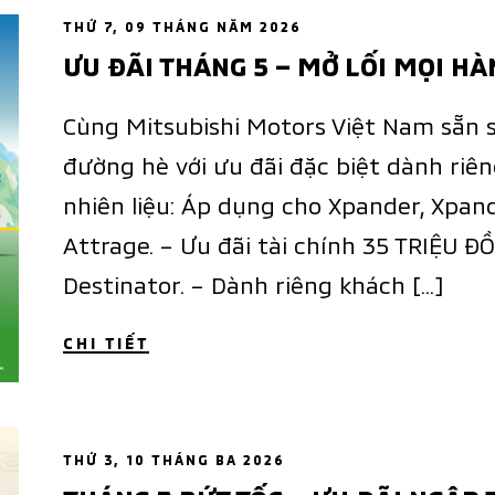
THỨ 7, 09 THÁNG NĂM 2026
ƯU ĐÃI THÁNG 5 – MỞ LỐI MỌI H
Cùng Mitsubishi Motors Việt Nam sẵn 
đường hè với ưu đãi đặc biệt dành riê
nhiên liệu: Áp dụng cho Xpander, Xpande
Attrage. – Ưu đãi tài chính 35 TRIỆU Đ
Destinator. – Dành riêng khách […]
CHI TIẾT
THỨ 3, 10 THÁNG BA 2026