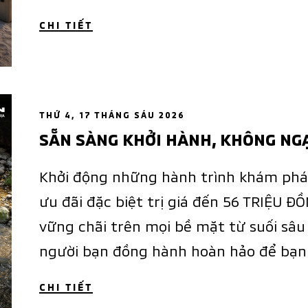
CHI TIẾT
THỨ 4, 17 THÁNG SÁU 2026
SẴN SÀNG KHỞI HÀNH, KHÔNG NG
Khởi động những hành trình khám phá 
ưu đãi đặc biệt trị giá đến 56 TRIỆU ĐỒ
vững chãi trên mọi bề mặt từ suối sâu 
người bạn đồng hành hoàn hảo để bạn 
CHI TIẾT