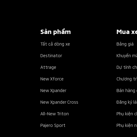
Sản phẩm
Mua x
Tất cả dòng xe
Bảng giá
Destinator
Khuyến m
Attrage
Dự tính ch
New Xforce
Chương tr
New Xpander
Bán hàng 
New Xpander Cross
Đăng ký lá
All-New Triton
Phụ kiện 
Pajero Sport
Phụ kiện 