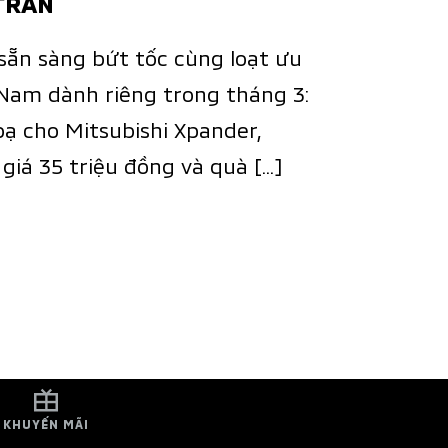
 TRÀN
sẵn sàng bứt tốc cùng loạt ưu
 Nam dành riêng trong tháng 3:
 ​​cho Mitsubishi Xpander,
ị giá 35 triệu đồng và quà […]
KHUYẾN MÃI