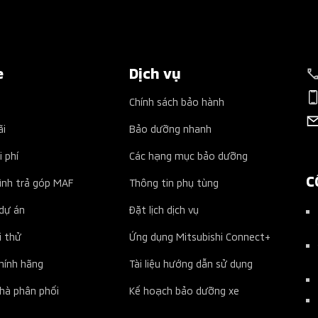
e
Dịch vụ
Chính sách bảo hành
ãi
Bảo dưỡng nhanh
i phí
Các hạng mục bảo dưỡng
C
ình trả góp MAF
Thông tin phụ tùng
dự án
Đặt lịch dịch vụ
i thử
Ứng dụng Mitsubishi Connect+
chính hãng
Tài liệu hướng dẫn sử dụng
nhà phân phối
Kế hoạch bảo dưỡng xe