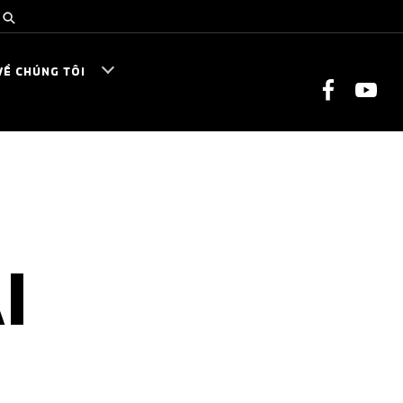
VỀ CHÚNG TÔI
I