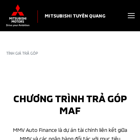
MITSUBISHI TUYÊN QUANG
TÍNH GIÁ TRẢ GÓP
CHƯƠNG TRÌNH TRẢ GÓP
MAF
MMV Auto Finance là dự án tài chính liên kết giữa
MMV và các ngân hàng đối tác với mục tiêu