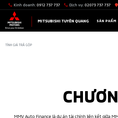
Kinh doanh:
0912 737 737
Dịch vụ:
02073 737 737
MITSUBISHI TUYÊN QUANG
SẢN PHẨM
TÍNH GIÁ TRẢ GÓP
CHƯƠN
MMV Auto Finance là dự án tài chính liên kết giữa MM