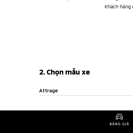
Khách hàng c
2. Chọn mẫu xe
Attrage
BẢNG GIÁ