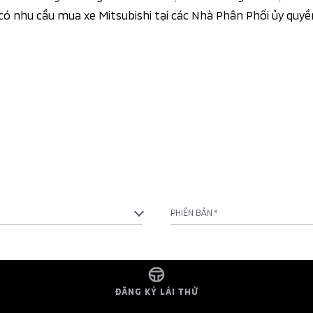
ó nhu cầu mua xe Mitsubishi tại các Nhà Phân Phối ủy quyề
PHIÊN BẢN *
ĐĂNG KÝ LÁI THỬ