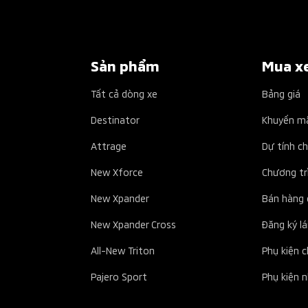
Sản phẩm
Mua x
Tất cả dòng xe
Bảng giá
Destinator
Khuyến m
Attrage
Dự tính ch
New Xforce
Chương tr
New Xpander
Bán hàng 
New Xpander Cross
Đăng ký lá
All-New Triton
Phụ kiện 
Pajero Sport
Phụ kiện 