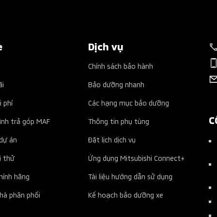
e
Dịch vụ
Chính sách bảo hành
ãi
Bảo dưỡng nhanh
i phí
Các hạng mục bảo dưỡng
C
ình trả góp MAF
Thông tin phụ tùng
dự án
Đặt lịch dịch vụ
i thử
Ứng dụng Mitsubishi Connect+
chính hãng
Tài liệu hướng dẫn sử dụng
nhà phân phối
Kế hoạch bảo dưỡng xe