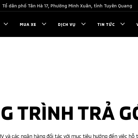
Tổ dân phố Tân Hà 17, Phường Minh Xuân, tỉnh Tuyên Quang
MUA XE
DỊCH VỤ
TIN TỨC
G TRÌNH TRẢ G
V và các ngân hàng đối tác với mục tiêu hướng đến việc hỗ 