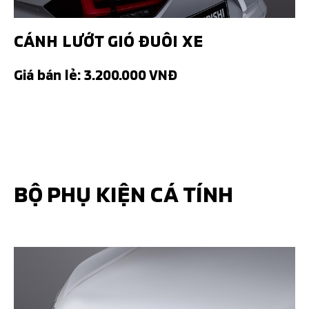
CÁNH LƯỚT GIÓ ĐUÔI XE
Giá bán lẻ: 3.200.000 VNĐ
BỘ PHỤ KIỆN CÁ TÍNH