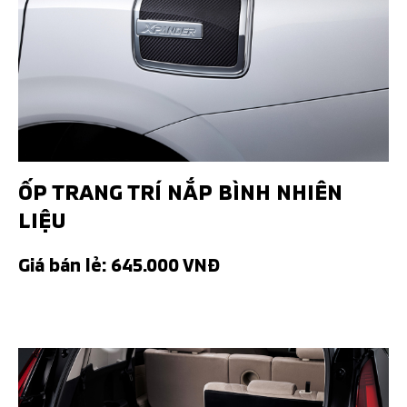
ỐP TRANG TRÍ NẮP BÌNH NHIÊN
LIỆU
Giá bán lẻ: 645.000 VNĐ