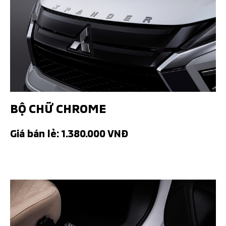
BỘ CHỮ CHROME
Giá bán lẻ: 1.380.000 VNĐ