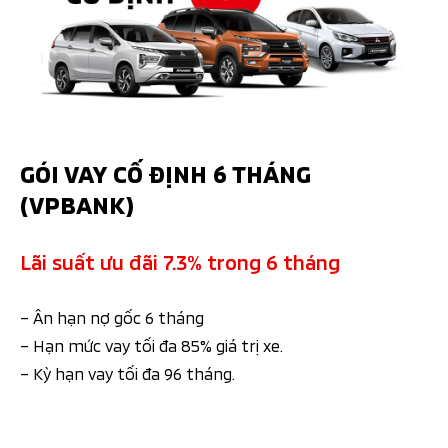
GÓI VAY CỐ ĐỊNH 6 THÁNG
(VPBANK)
Lãi suất ưu đãi 7.3% trong 6 tháng
– Ân hạn nợ gốc 6 tháng
– Hạn mức vay tối đa 85% giá trị xe.
– Kỳ hạn vay tối đa 96 tháng.