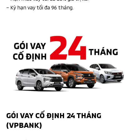
– Kỳ hạn vay tối đa 96 tháng.
GÓI VAY CỐ ĐỊNH 24 THÁNG
(VPBANK)