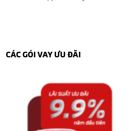
PHỤ KIỆN CHÍNH HÃNG
PHỤ KIỆN NHÀ PHÂN PHỐI
CÁC GÓI VAY ƯU ĐÃI