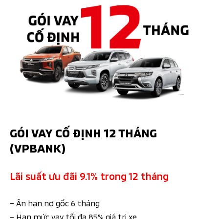
GÓI VAY CỐ ĐỊNH 12 THÁNG
(VPBANK)
Lãi suất ưu đãi 9.1% trong 12 tháng
– Ân hạn nợ gốc 6 tháng
– Hạn mức vay tối đa 85% giá trị xe.