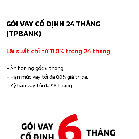
GÓI VAY CỐ ĐỊNH 24 THÁNG
(TPBANK)
Lãi suất chỉ từ 11.0% trong 24 tháng
– Ân hạn nợ gốc 6 tháng
– Hạn mức vay tối đa 80% giá trị xe.
– Kỳ hạn vay tối đa 96 tháng.