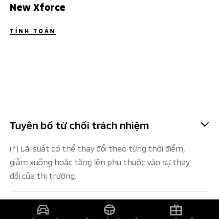
New Xforce
TÍNH TOÁN
Tuyên bố từ chối trách nhiệm
(*) Lãi suất có thể thay đổi theo từng thời điểm,
giảm xuống hoặc tăng lên phụ thuộc vào sự thay
đổi của thị trường.
Lịch thanh toán gốc và lãi được tạm tính dựa trên giả