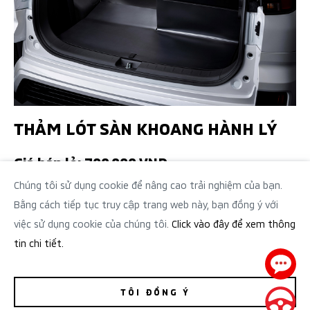
THẢM LÓT SÀN KHOANG HÀNH LÝ
Giá bán lẻ: 700.000 VNĐ
Chúng tôi sử dụng cookie để nâng cao trải nghiệm của bạn.
Bằng cách tiếp tục truy cập trang web này, bạn đồng ý với
việc sử dụng cookie của chúng tôi.
Click vào đây để xem thông
tin chi tiết.
TÔI ĐỒNG Ý