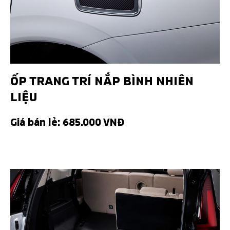
ỐP TRANG TRÍ NẮP BÌNH NHIÊN
LIỆU
Giá bán lẻ: 685.000 VNĐ