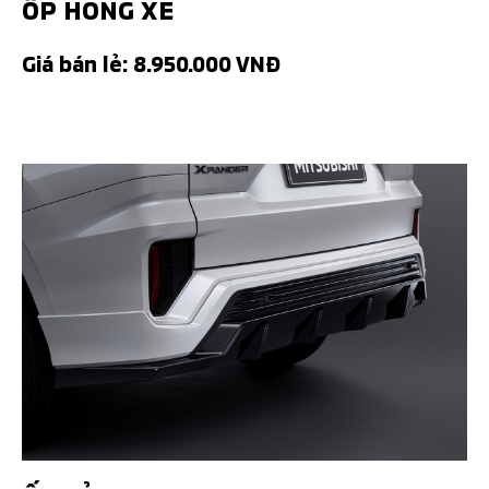
ỐP HÔNG XE
Giá bán lẻ: 8.950.000 VNĐ