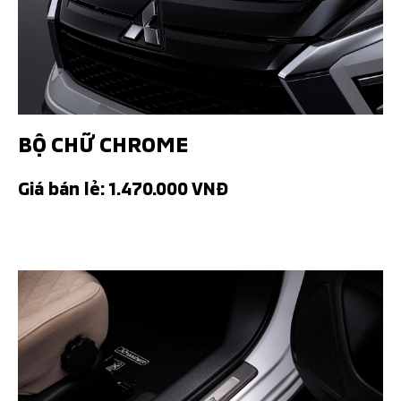
BỘ CHỮ CHROME
Giá bán lẻ: 1.470.000 VNĐ