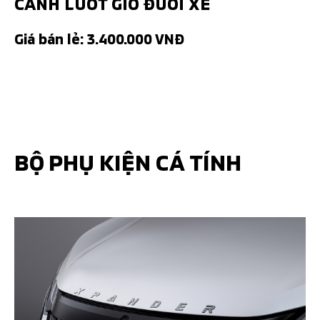
CÁNH LƯỚT GIÓ ĐUÔI XE
Giá bán lẻ: 3.400.000 VNĐ
BỘ PHỤ KIỆN CÁ TÍNH