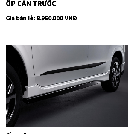
ỐP CẢN TRƯỚC
Giá bán lẻ: 8.950.000 VNĐ