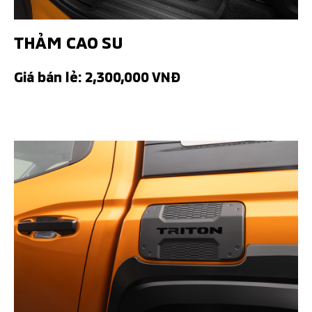
THẢM CAO SU
Giá bán lẻ: 2,300,000 VNĐ