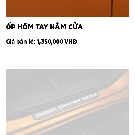
ỐP HÕM TAY NẮM CỬA
Giá bán lẻ: 1,350,000 VNĐ