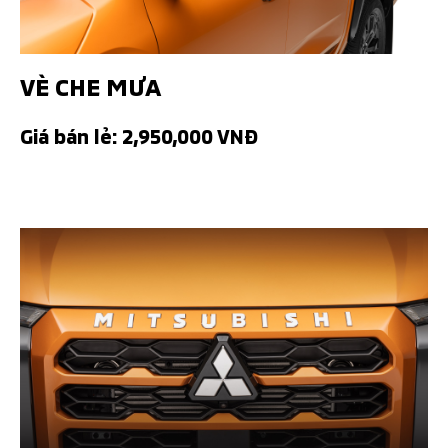
VÈ CHE MƯA
Giá bán lẻ: 2,950,000 VNĐ