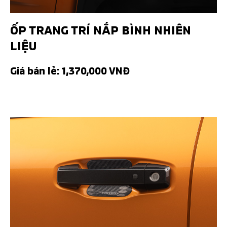
ỐP TRANG TRÍ NẮP BÌNH NHIÊN
LIỆU
Giá bán lẻ: 1,370,000 VNĐ