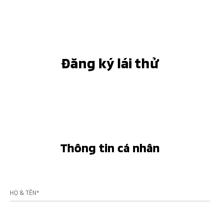
Đăng ký lái thử
Thông tin cá nhân
HỌ & TÊN*