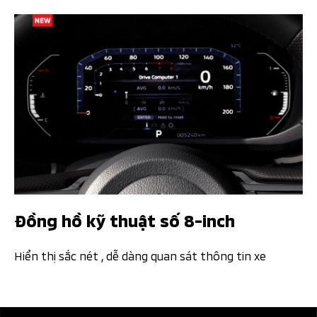
Đồng hồ kỹ thuật số 8-inch ​​
Hiển thị sắc nét , dễ dàng quan sát thông tin xe​​