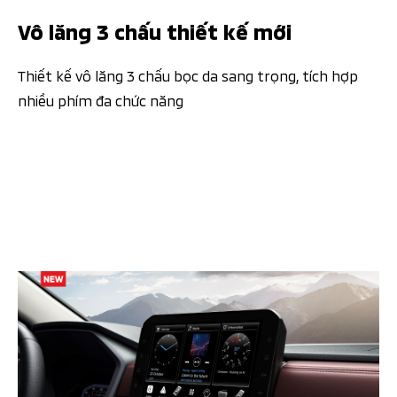
Vô lăng 3 chấu thiết kế mới​​ ​​
Thiết kế vô lăng 3 chấu bọc da sang trọng, tích hợp
nhiều phím đa chức năng​​