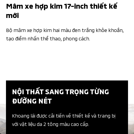
Mâm xe hợp kim 17-inch thiết kế
mới
Bộ mâm xe hợp kim hai màu đen trắng khỏe khoắn,
tạo điểm nhấn thể thao, phong cách.​​
NỘI THẤT SANG TRỌNG TỪNG
ĐƯỜNG NÉT​​
Khoang lái được cải tiến về thiết kế và trang bị
với vật liệu da 2 tông màu cao cấp.​​​