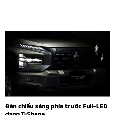
Đèn chiếu sáng phía trước Full-LED
dạng T-Shape​