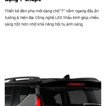
Thiết kế đèn pha mới dạng chữ “T” nằm ngang đầy ấn
tượng & hiện đại. Công nghệ LED thấu kính giúp chiếu
sáng tốt hơn nhờ khả năng hội tụ ánh sáng.