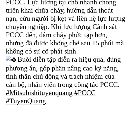
PCCC. Lực lượng tại chỗ nhanh chóng
triển khai chữa cháy, hướng dẫn thoát
nạn, cứu người bị kẹt và liên hệ lực lượng
chuyên nghiệp. Khi lực lượng Cảnh sát
PCCC đến, đám cháy phức tạp hơn,
nhưng đã được khống chế sau 15 phút mà
không có sự cố phát sinh.
Buổi diễn tập diễn ra hiệu quả, đúng
phương án, góp phần nâng cao kỹ năng,
tinh thần chủ động và trách nhiệm của
cán bộ, nhân viên trong công tác PCCC.
#Mitsubishituyenquang
#PCCC
#TuyenQuang