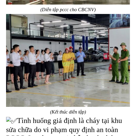
(Diễn tập pccc cho CBCNV)
(Kết thúc diễn tập)
Tình huống giả định là cháy tại khu
sửa chữa do vi phạm quy định an toàn