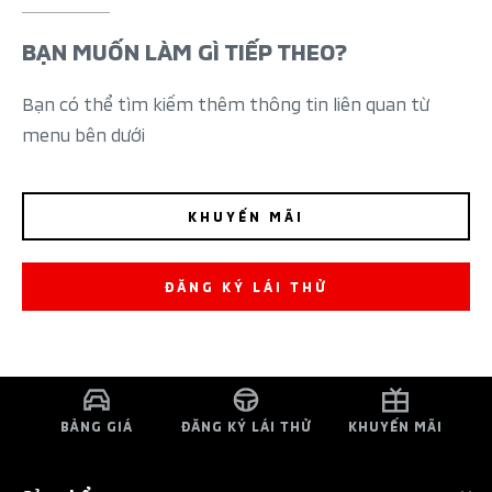
BẠN MUỐN LÀM GÌ TIẾP THEO?
Bạn có thể tìm kiếm thêm thông tin liên quan từ
menu bên dưới
KHUYẾN MÃI
ĐĂNG KÝ LÁI THỬ
BẢNG GIÁ
ĐĂNG KÝ LÁI THỬ
KHUYẾN MÃI