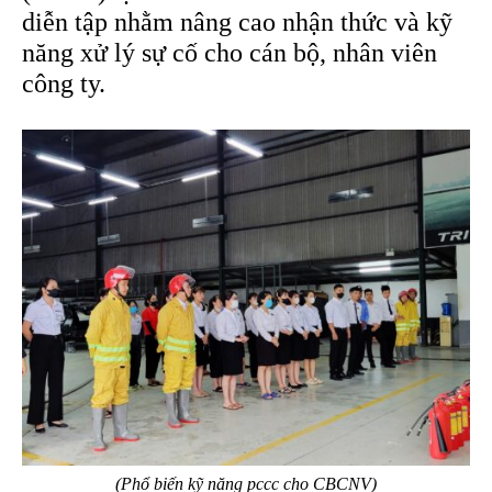
diễn tập nhằm nâng cao nhận thức và kỹ
năng xử lý sự cố cho cán bộ, nhân viên
công ty.
(Phổ biến kỹ năng pccc cho CBCNV)