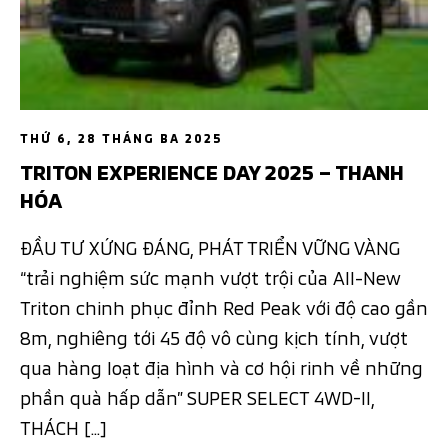
THỨ 6, 28 THÁNG BA 2025
TRITON EXPERIENCE DAY 2025 – THANH
HÓA
ĐẦU TƯ XỨNG ĐÁNG, PHÁT TRIỂN VỮNG VÀNG
“trải nghiệm sức mạnh vượt trội của All-New
Triton chinh phục đỉnh Red Peak với độ cao gần
8m, nghiêng tới 45 độ vô cùng kịch tính, vượt
qua hàng loạt địa hình và cơ hội rinh về những
phần quà hấp dẫn” SUPER SELECT 4WD-II,
THÁCH […]