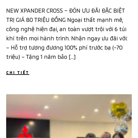
NEW XPANDER CROSS – ĐÓN ƯU ĐÃI ĐẶC BIỆT
TRỊ GIÁ 80 TRIỆU ĐỒNG Ngoại thất mạnh mẽ,
công nghệ hiện đại, an toàn vượt trội với 6 túi
khí trên mọi hành trình. Nhận ngay ưu đãi với:
– Hỗ trợ tương đương 100% phí trước bạ (~70
triệu) – Tặng 1 năm bảo […]
CHI TIẾT