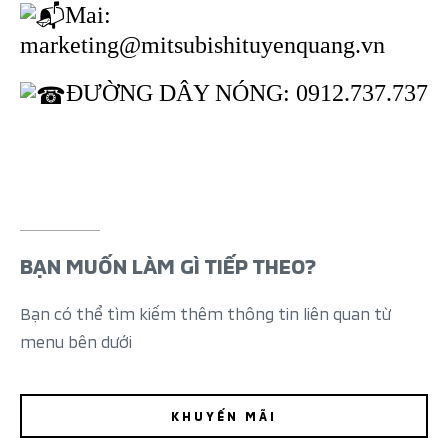
Mai:
marketing@mitsubishituyenquang.vn
ĐƯỜNG DÂY NÓNG: 0912.737.737
BẠN MUỐN LÀM GÌ TIẾP THEO?
Bạn có thể tìm kiếm thêm thông tin liên quan từ
menu bên dưới
KHUYẾN MÃI