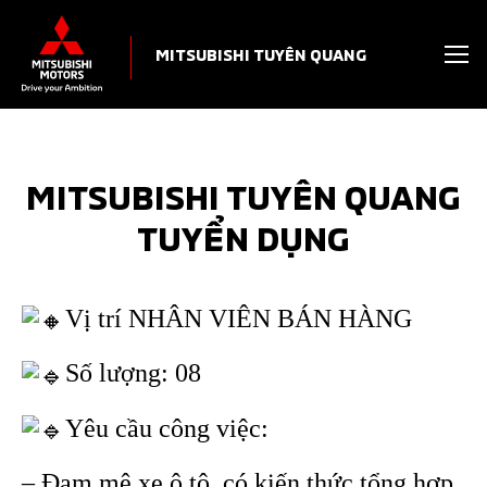
MITSUBISHI TUYÊN QUANG
MITSUBISHI TUYÊN QUANG
TUYỂN DỤNG
Vị trí NHÂN VIÊN BÁN HÀNG
Số lượng: 08
Yêu cầu công việc:
– Đam mê xe ô tô, có kiến thức tổng hợp