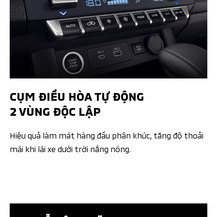
CỤM ĐIỀU HÒA TỰ ĐỘNG
2 VÙNG ĐỘC LẬP​
Hiệu quả làm mát hàng đầu phân khúc, tăng độ thoải
mái khi lái xe dưới trời nắng nóng.​