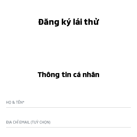
Đăng ký lái thử
Thông tin cá nhân
HỌ & TÊN*
ĐỊA CHỈ EMAIL (TUỲ CHỌN)