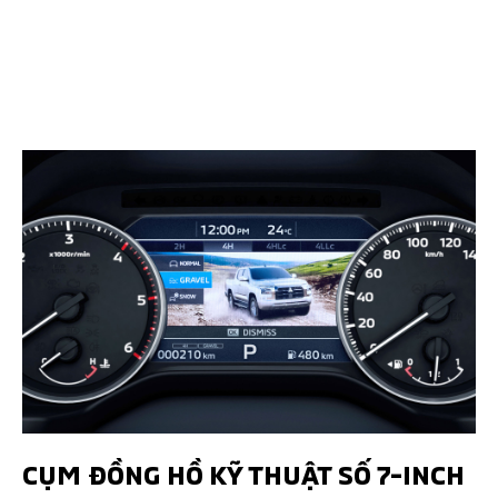
CỤM ĐỒNG HỒ KỸ THUẬT SỐ 7-INCH​