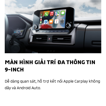
MÀN HÌNH GIẢI TRÍ ĐA THÔNG TIN
9-INCH​
Dễ dàng quan sát, hỗ trợ kết nối Apple Carplay không
dây và Android Auto.​