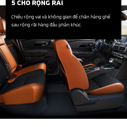
5 CHỖ RỘNG RÃI​
Chiều rộng vai và không gian để chân hàng ghế
sau rộng rãi hàng đầu phân khúc.​